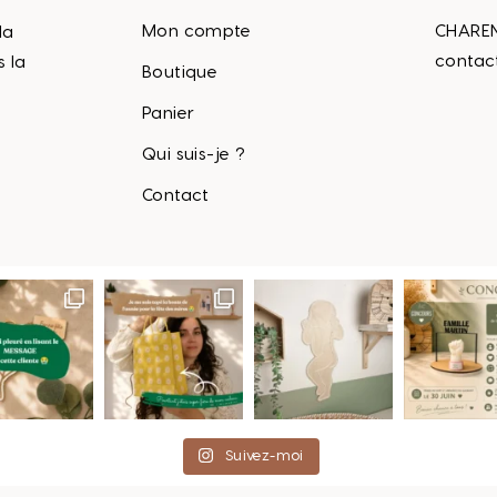
Mon compte
CHAREN
la
contac
s la
Boutique
Panier
Qui suis-je ?
Contact
Suivez-moi