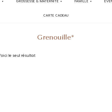
E
GROSSESSE & MATERNITE
FAMILLE
ÉVÉ
CARTE CADEAU
Grenouille*
oici le seul résultat