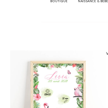
BOUTIQUE
NAISSANCE & BEB
V