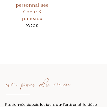
personnalisée
Coeur 3
jumeaux
10.90
€
un peu de moi
Passionnée depuis toujours par l'artisanat, la déco