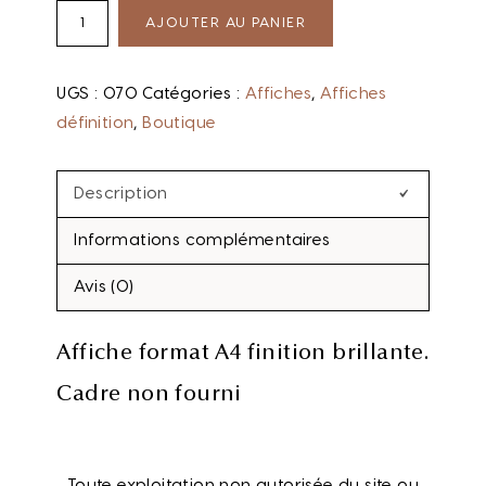
AJOUTER AU PANIER
UGS :
070
Catégories :
Affiches
,
Affiches
définition
,
Boutique
Description
Informations complémentaires
Avis (0)
Affiche format A4 finition brillante.
Cadre non fourni
Toute exploitation non autorisée du site ou