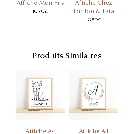
Affiche Mon Fils
Affiche Chez
Tonton & Tata
10.90
€
10.90
€
Produits Similaires
Affiche A4
Affiche A4