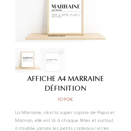
AFFICHE A4 MARRAINE
DÉFINITION
10.90
€
La Marraine, c’est la super copine de Papa et
Maman, elle est là à chaque fêtes et surtout
il n’oublie jamais les petits cadeaux ! et les