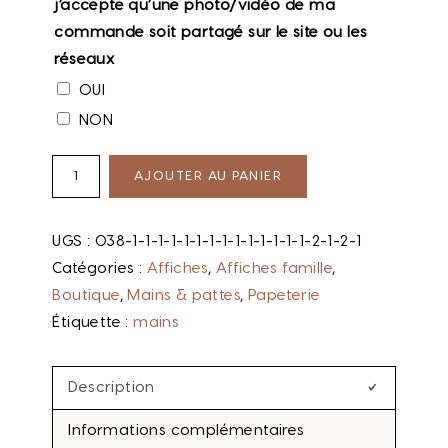
j’accepte qu’une photo/vidéo de ma
commande soit partagé sur le site ou les
réseaux
OUI
NON
AJOUTER AU PANIER
UGS :
038-1-1-1-1-1-1-1-1-1-1-1-1-1-1-2-1-2-1
Catégories :
Affiches
,
Affiches famille
,
Boutique
,
Mains & pattes
,
Papeterie
Étiquette :
mains
Description
Informations complémentaires