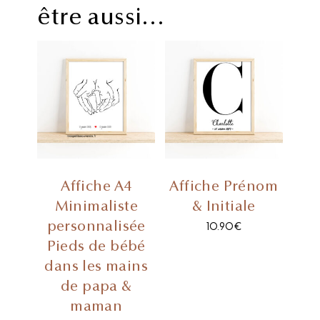
être aussi…
Affiche A4
Affiche Prénom
Minimaliste
& Initiale
personnalisée
10.90
€
Pieds de bébé
dans les mains
de papa &
maman