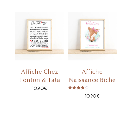
Affiche Chez
Affiche
Tonton & Tata
Naissance Biche
10.90
€
Note
10.90
€
4.00
Sur 5