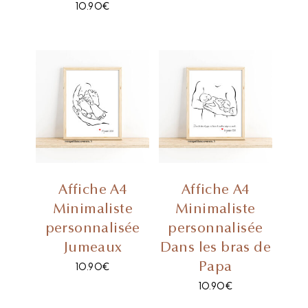
10.90
€
Affiche A4
Affiche A4
Minimaliste
Minimaliste
personnalisée
personnalisée
Jumeaux
Dans les bras de
Papa
10.90
€
10.90
€