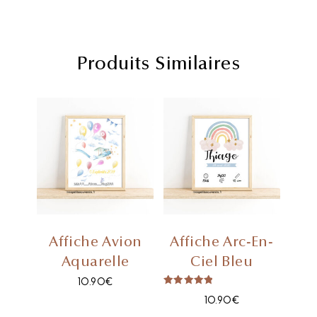
Produits Similaires
Affiche Avion
Affiche Arc-En-
Aquarelle
Ciel Bleu
10.90
€
Note
10.90
€
5.00
Sur 5