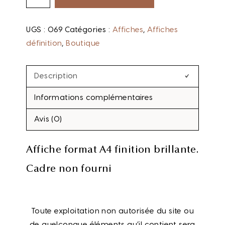
UGS :
069
Catégories :
Affiches
,
Affiches
définition
,
Boutique
Description
Informations complémentaires
Avis (0)
Affiche format A4 finition brillante.
Cadre non fourni
Toute exploitation non autorisée du site ou
de quelconque éléments qu’il contient sera