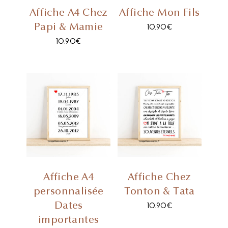
Affiche A4 Chez
Affiche Mon Fils
Papi & Mamie
10.90
€
10.90
€
Affiche A4
Affiche Chez
personnalisée
Tonton & Tata
Dates
10.90
€
importantes