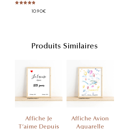
Note
10.90
€
5.00
sur 5
Produits Similaires
Affiche Je
Affiche Avion
T’aime Depuis
Aquarelle