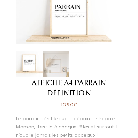
AFFICHE A4 PARRAIN
DÉFINITION
10.90
€
Le parrain, c’est le super copain de Papa et
Maman, il est là à chaque fêtes et surtout il
n’oublie jamais les petits cadeaux !