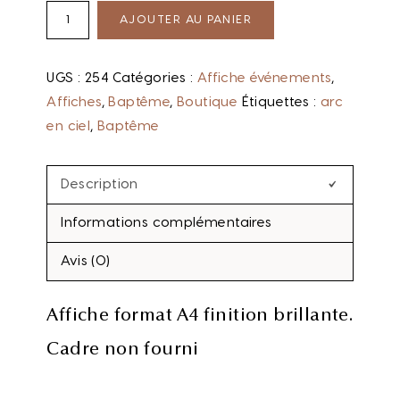
AJOUTER AU PANIER
UGS :
254
Catégories :
Affiche événements
,
Affiches
,
Baptême
,
Boutique
Étiquettes :
arc
en ciel
,
Baptême
Description
Informations complémentaires
Avis (0)
Affiche format A4 finition brillante.
Cadre non fourni