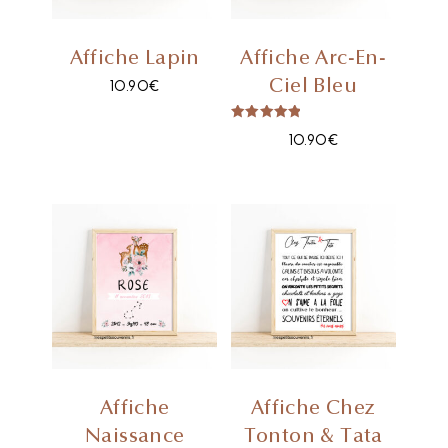
Affiche Lapin
Affiche Arc-En-
Ciel Bleu
10.90
€
Note
10.90
€
5.00
Sur 5
Affiche
Affiche Chez
Naissance
Tonton & Tata