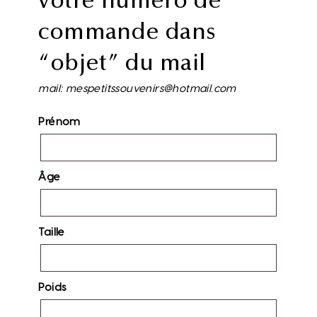
votre numéro de
commande dans
“objet” du mail
mail: mespetitssouvenirs@hotmail.com
Prénom
Âge
Taille
Poids