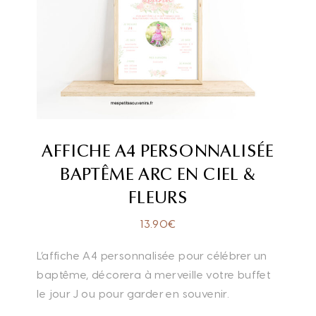
AFFICHE A4 PERSONNALISÉE
BAPTÊME ARC EN CIEL &
FLEURS
13.90
€
L’affiche A4 personnalisée pour célébrer un
baptême, décorera à merveille votre buffet
le jour J ou pour garder en souvenir.