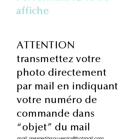
affiche
ATTENTION
transmettez votre
photo directement
par mail en indiquant
votre numéro de
commande dans
“objet” du mail
mail: mespetitssouvenirs@hotmail.com