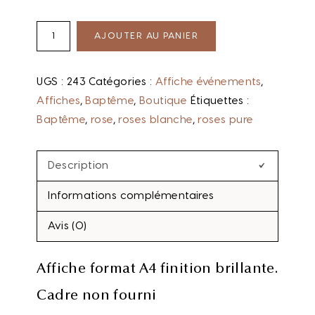
AJOUTER AU PANIER
UGS :
243
Catégories :
Affiche événements
,
Affiches
,
Baptême
,
Boutique
Étiquettes :
Baptême
,
rose
,
roses blanche
,
roses pure
Description
Informations complémentaires
Avis (0)
Affiche format A4 finition brillante.
Cadre non fourni