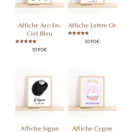
Affiche Arc-En-
Affiche Lettre Or
Ciel Bleu
Note
10.90
€
5.00
Sur 5
Note
10.90
€
5.00
Sur 5
Affiche Signe
Affiche Cygne