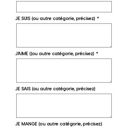
JE SUIS (ou autre catégorie, précisez)
*
J’AIME ((ou autre catégorie, précisez)
*
JE SAIS (ou autre catégorie, précisez)
JE MANGE (ou autre catégorie, précisez)