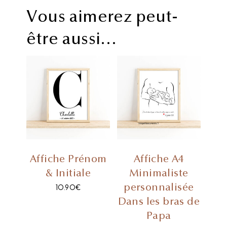
Vous aimerez peut-
être aussi…
Affiche Prénom
Affiche A4
& Initiale
Minimaliste
personnalisée
10.90
€
Dans les bras de
Papa