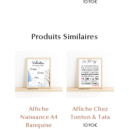
10.90
€
Produits Similaires
Affiche
Affiche Chez
Naissance A4
Tonton & Tata
Banquise
10.90
€