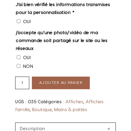
J’ai bien vérifié les informations transmises
pour la personnalisation
*
OUI
j’accepte qu’une photo/vidéo de ma
commande soit partagé sur le site ou les
réseaux
OUI
NON
AJOUTER AU PANIER
UGS :
035
Catégories :
Affiches
,
Affiches
famille
,
Boutique
,
Mains & pattes
Description