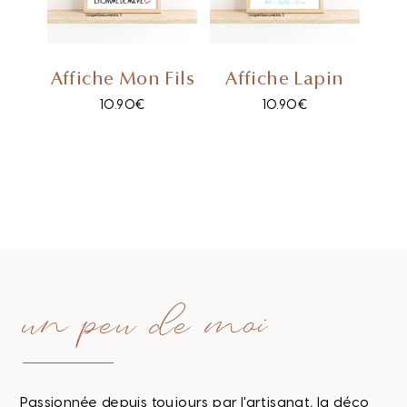
Affiche Mon Fils
Affiche Lapin
10.90
€
10.90
€
un peu de moi
Passionnée depuis toujours par l'artisanat, la déco