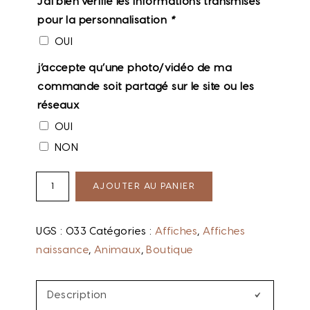
J’ai bien vérifié les informations transmises
pour la personnalisation
*
OUI
j’accepte qu’une photo/vidéo de ma
commande soit partagé sur le site ou les
réseaux
OUI
NON
AJOUTER AU PANIER
UGS :
033
Catégories :
Affiches
,
Affiches
naissance
,
Animaux
,
Boutique
Description