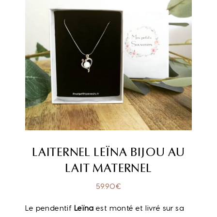
LAITERNEL LEÏNA BIJOU AU
LAIT MATERNEL
59.90
€
Le pendentif
Leïna
est monté et livré sur sa