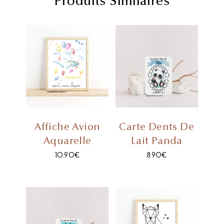
Produits Similaires
Affiche Avion
Carte Dents De
Aquarelle
Lait Panda
10.90
€
8.90
€