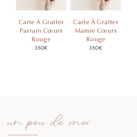
Carte À Gratter
Carte À Gratter
Parrain Cœurs
Mamie Cœurs
Rouge
Rouge
3.50
€
3.50
€
un peu de moi