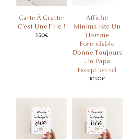
Carte À Gratter
Affiche
C’est Une Fille !
Minimaliste Un
Homme
3.50
€
Formidable
Donne Toujours
Un Papa
Exceptionnel
10.90
€