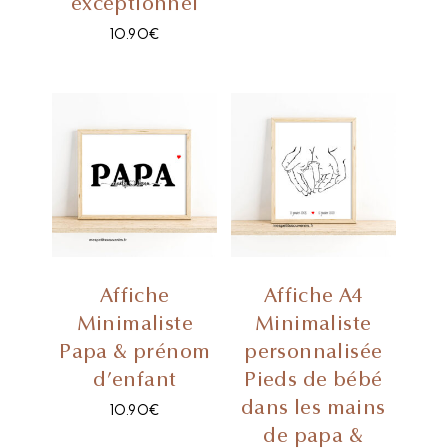
exceptionnel
10.90
€
Affiche
Affiche A4
Minimaliste
Minimaliste
Papa & prénom
personnalisée
d’enfant
Pieds de bébé
dans les mains
10.90
€
de papa &