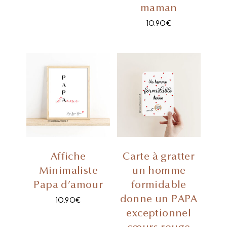
maman
10.90
€
Affiche
Carte à gratter
Minimaliste
un homme
Papa d’amour
formidable
donne un PAPA
10.90
€
exceptionnel