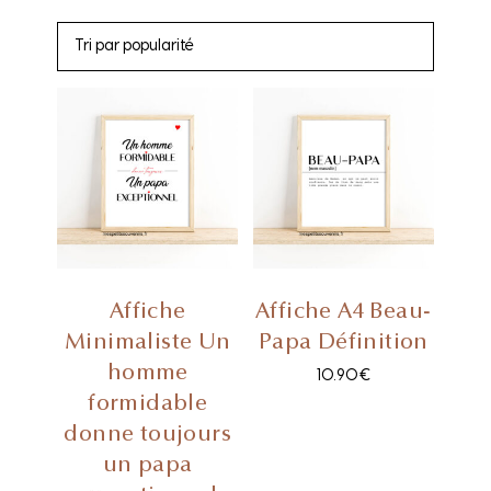
Affiche
Affiche A4 Beau-
Minimaliste Un
Papa Définition
homme
10.90
€
formidable
donne toujours
un papa