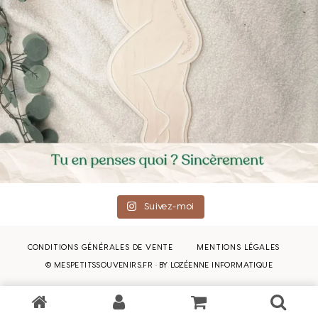
Suivez-moi
CONDITIONS GÉNÉRALES DE VENTE
MENTIONS LÉGALES
© MESPETITSSOUVENIRS.FR · BY
LOZÉENNE INFORMATIQUE