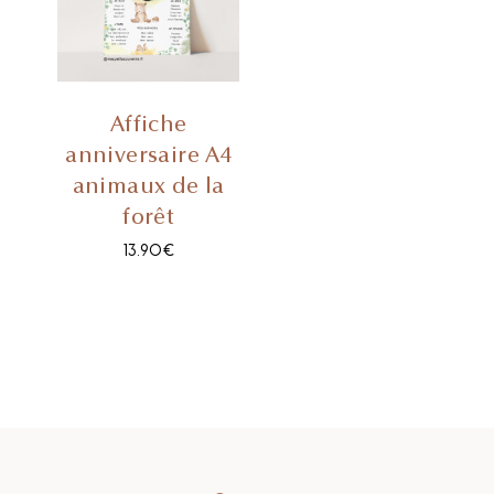
Affiche
anniversaire A4
animaux de la
forêt
13.90
€