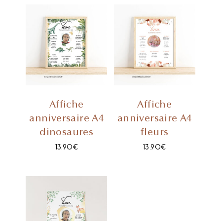
Affiche
Affiche
anniversaire A4
anniversaire A4
dinosaures
fleurs
13.90
€
13.90
€