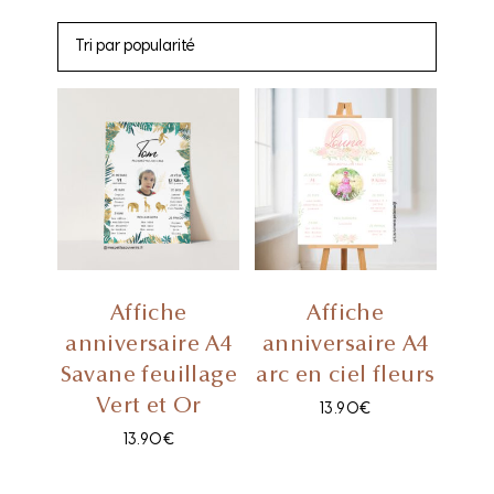
Affiche
Affiche
anniversaire A4
anniversaire A4
Savane feuillage
arc en ciel fleurs
Vert et Or
13.90
€
13.90
€