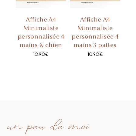
Affiche A4
Affiche A4
Minimaliste
Minimaliste
personnalisée 4
personnalisée 4
mains & chien
mains 3 pattes
10.90
€
10.90
€
un peu de moi