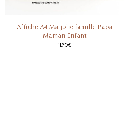
Affiche A4 Ma jolie famille Papa
Maman Enfant
11.90
€