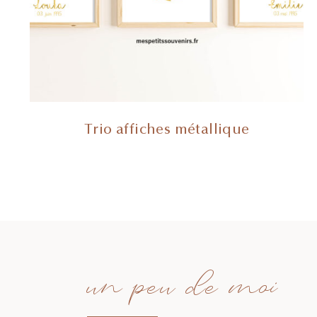
Trio affiches métallique
un peu de moi