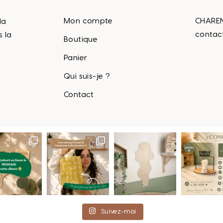
Mon compte
CHAREN
la
contac
s la
Boutique
Panier
Qui suis-je ?
Contact
Suivez-moi