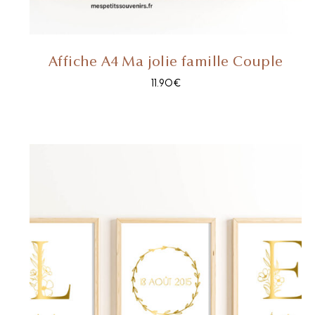
Affiche A4 Ma jolie famille Couple
11.90
€