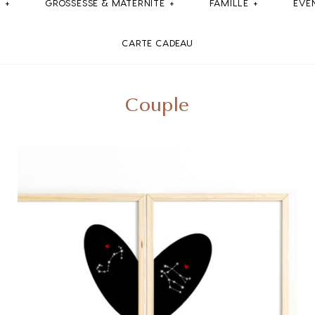
E
GROSSESSE & MATERNITE
FAMILLE
ÉVÉ
CARTE CADEAU
Couple