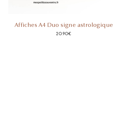
Affiches A4 Duo signe astrologique
20.90
€