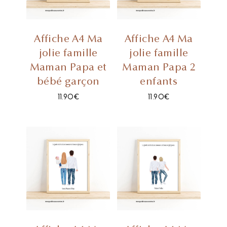
Affiche A4 Ma
Affiche A4 Ma
jolie famille
jolie famille
Maman Papa et
Maman Papa 2
bébé garçon
enfants
11.90
€
11.90
€