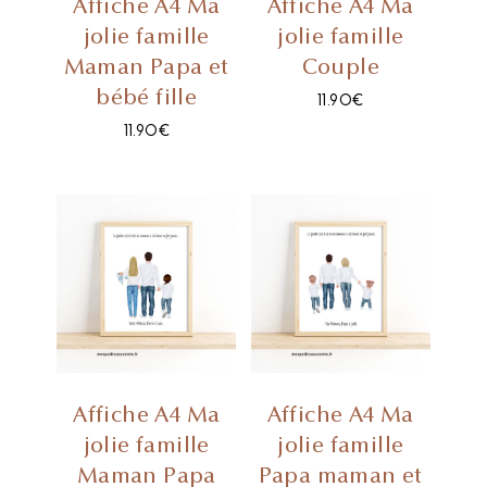
Affiche A4 Ma
Affiche A4 Ma
jolie famille
jolie famille
Maman Papa et
Couple
bébé fille
11.90
€
11.90
€
Affiche A4 Ma
Affiche A4 Ma
jolie famille
jolie famille
Maman Papa
Papa maman et