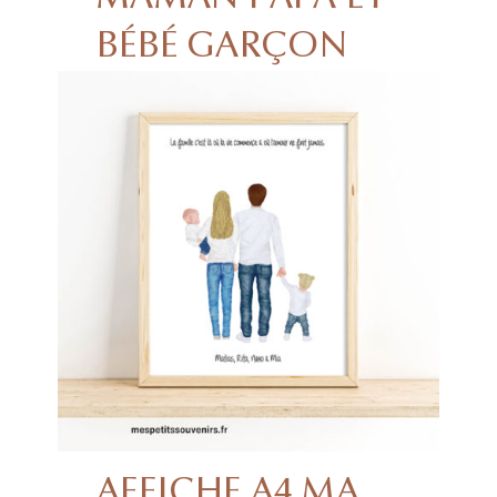
BÉBÉ GARÇON
AFFICHE A4 MA