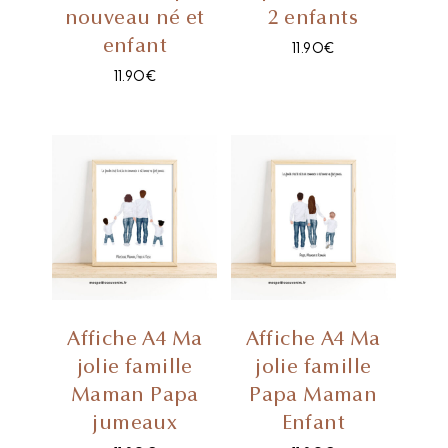
nouveau né et
2 enfants
enfant
11.90
€
11.90
€
Affiche A4 Ma
Affiche A4 Ma
jolie famille
jolie famille
Maman Papa
Papa Maman
jumeaux
Enfant