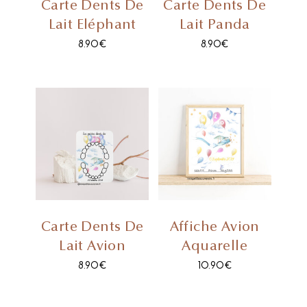
Carte Dents De
Carte Dents De
Lait Eléphant
Lait Panda
8.90
€
8.90
€
Carte Dents De
Affiche Avion
Lait Avion
Aquarelle
8.90
€
10.90
€