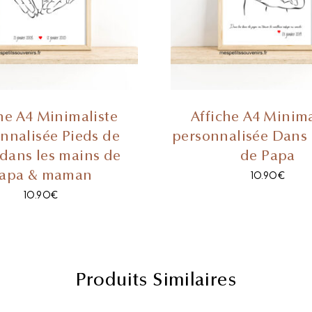
he A4 Minimaliste
Affiche A4 Minima
nnalisée Pieds de
personnalisée Dans 
dans les mains de
de Papa
apa & maman
10.90
€
10.90
€
Produits Similaires