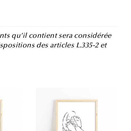
ts qu’il contient sera considérée
ositions des articles L.335-2 et