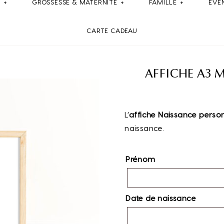
E
GROSSESSE & MATERNITE
FAMILLE
ÉVÉ
CARTE CADEAU
AFFICHE A3 
L’
affiche Naissance perso
naissance.
Prénom
Date de naissance