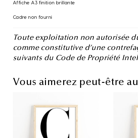
Affiche A3 finition brillante
Cadre non fourni
Toute exploitation non autorisée d
comme constitutive d’une contrefaç
suivants du Code de Propriété Intel
Vous aimerez peut-être a