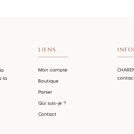
LIENS
INFO
Mon compte
CHAREN
la
contac
s la
Boutique
Panier
Qui suis-je ?
Contact