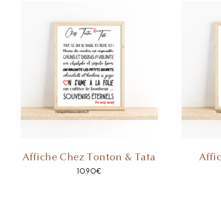
Affiche Chez Tonton & Tata
Affi
10.90
€