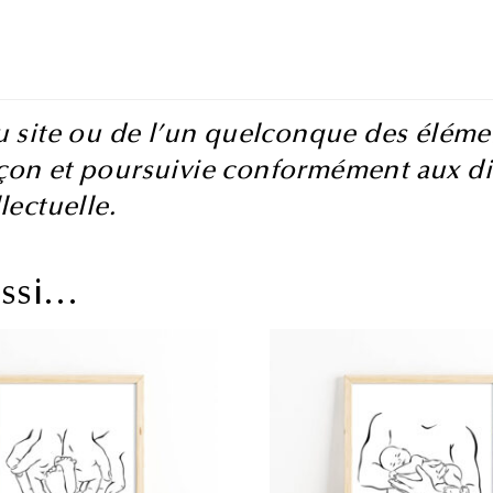
u site ou de l’un quelconque des élémen
on et poursuivie conformément aux disp
lectuelle.
ussi…