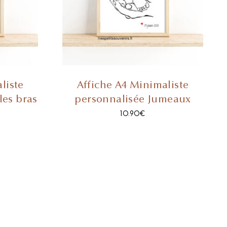
liste
Affiche A4 Minimaliste
les bras
personnalisée Jumeaux
10.90
€