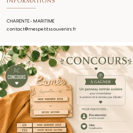
INFORMATIONS
CHARENTE- MARITIME
contact@mespetitssouvenirs.fr