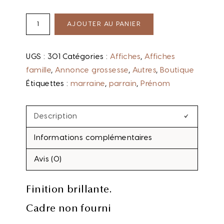
AJOUTER AU PANIER
UGS :
301
Catégories :
Affiches
,
Affiches
famille
,
Annonce grossesse
,
Autres
,
Boutique
Étiquettes :
marraine
,
parrain
,
Prénom
Description
Informations complémentaires
Avis (0)
Finition brillante.
Cadre non fourni