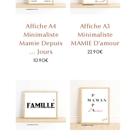
Affiche A4
Affiche A3
Minimaliste
Minimaliste
Mamie Depuis
MAMIE D’amour
… Jours
22.90
€
10.90
€