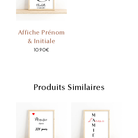
Affiche Prénom
& Initiale
10.90
€
Produits Similaires