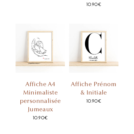
10.90
€
Affiche A4
Affiche Prénom
Minimaliste
& Initiale
personnalisée
10.90
€
Jumeaux
10.90
€