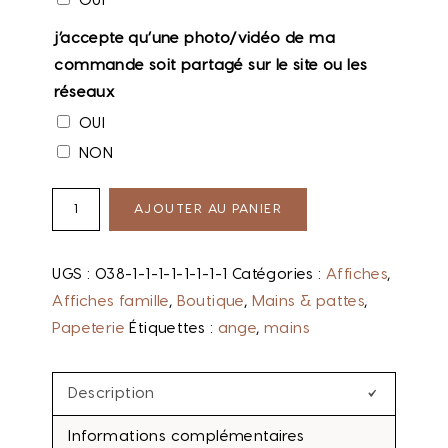
OUI
j’accepte qu’une photo/vidéo de ma
commande soit partagé sur le site ou les
réseaux
OUI
NON
AJOUTER AU PANIER
UGS :
038-1-1-1-1-1-1-1-1
Catégories :
Affiches
,
Affiches famille
,
Boutique
,
Mains & pattes
,
Papeterie
Étiquettes :
ange
,
mains
Description
Informations complémentaires