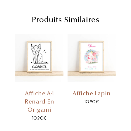
Produits Similaires
Affiche A4
Affiche Lapin
Renard En
10.90
€
Origami
10.90
€