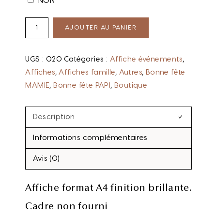
NON
AJOUTER AU PANIER
UGS :
020
Catégories :
Affiche événements
,
Affiches
,
Affiches famille
,
Autres
,
Bonne fête
MAMIE
,
Bonne fête PAPI
,
Boutique
Description
Informations complémentaires
Avis (0)
Affiche format A4 finition brillante.
Cadre non fourni