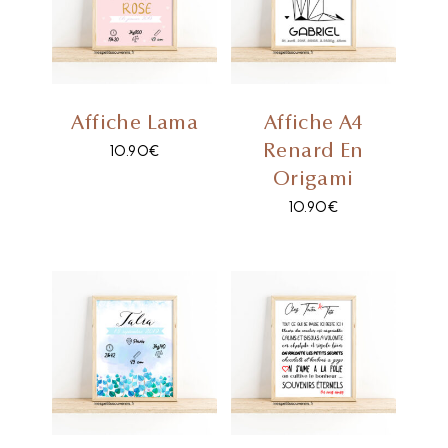
Affiche Lama
Affiche A4
Renard En
10.90
€
Origami
10.90
€