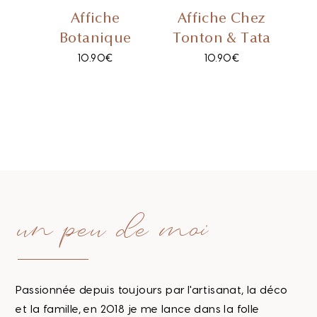
Affiche
Affiche Chez
Botanique
Tonton & Tata
10.90
€
10.90
€
un peu de moi
Passionnée depuis toujours par l'artisanat, la déco
et la famille, en 2018 je me lance dans la folle