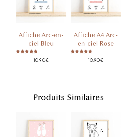
Affiche Arc-en-
Affiche A4 Arc-
ciel Bleu
en-ciel Rose
Note
Note
10.90
€
10.90
€
5.00
5.00
sur 5
sur 5
Produits Similaires