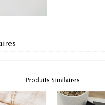
ires
Produits Similaires