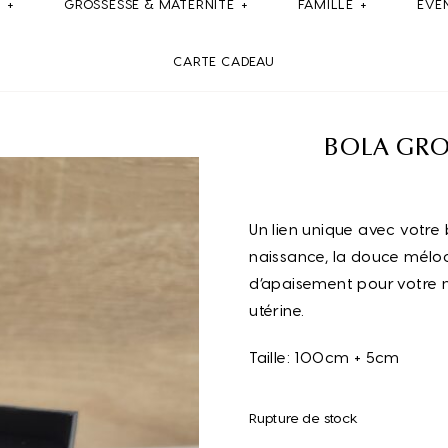
E
GROSSESSE & MATERNITE
FAMILLE
ÉVÉ
CARTE CADEAU
BOLA GROS
Un lien unique avec votre 
naissance, la douce mélod
d’apaisement pour votre n
utérine.
Taille: 100cm + 5cm
Rupture de stock