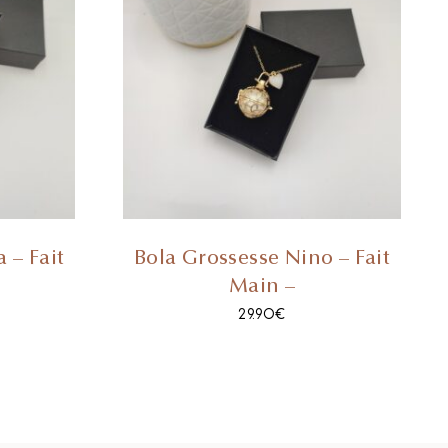
 – Fait
Bola Grossesse Nino – Fait
Main –
29.90
€