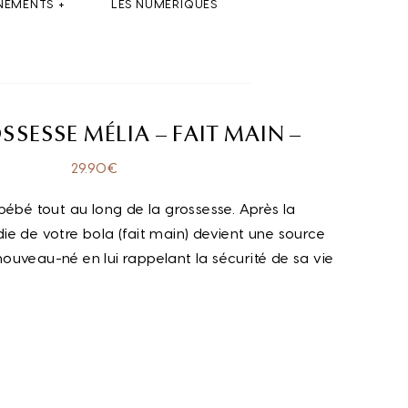
NEMENTS
LES NUMÉRIQUES
SESSE MÉLIA – FAIT MAIN –
29.90
€
bébé tout au long de la grossesse. Après la
ie de votre bola (fait main) devient une source
ouveau-né en lui rappelant la sécurité de sa vie