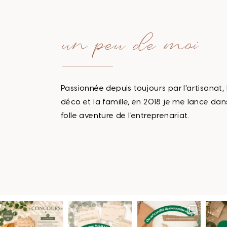
un peu de moi
Passionnée depuis toujours par l'artisanat, 
déco et la famille, en 2018 je me lance dan
folle aventure de l'entreprenariat.