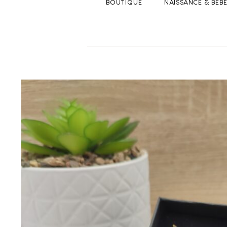
BOUTIQUE
NAISSANCE & BEB