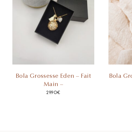
Bola Grossesse Eden – Fait
Bola Gro
Main –
29.90
€