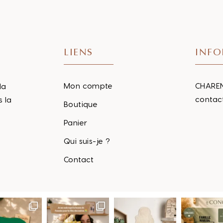
LIENS
INFO
Mon compte
CHAREN
la
contac
s la
Boutique
Panier
Qui suis-je ?
Contact