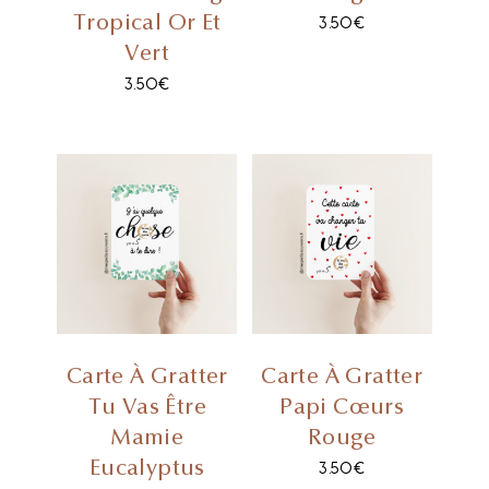
Tropical Or Et
3.50
€
Vert
3.50
€
Carte À Gratter
Carte À Gratter
Tu Vas Être
Papi Cœurs
Mamie
Rouge
Eucalyptus
3.50
€