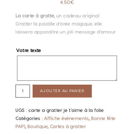
4.50
€
La carte à gratte,
un cadeau original
Gratter la pastille d’orée magique, elle
laissera apparaître un joli message d’amour
Votre texte
AJOUTER AU PANIER
UGS :
carte a gratter je t'aime à la folie
Catégories :
Affiche événements
,
Bonne fête
PAPI
,
Boutique
,
Cartes à gratter