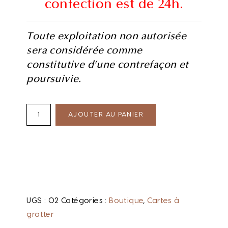
confection est de 24h.
Toute exploitation non autorisée
sera considérée comme
constitutive d’une contrefaçon et
poursuivie.
AJOUTER AU PANIER
UGS :
02
Catégories :
Boutique
,
Cartes à
gratter