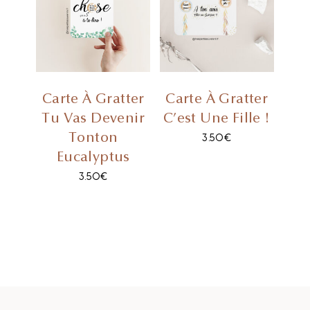
Carte À Gratter
Carte À Gratter
Tu Vas Devenir
C’est Une Fille !
Tonton
3.50
€
Eucalyptus
3.50
€