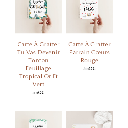
Carte À Gratter
Carte À Gratter
Tu Vas Devenir
Parrain Cœurs
Tonton
Rouge
Feuillage
3.50
€
Tropical Or Et
Vert
3.50
€