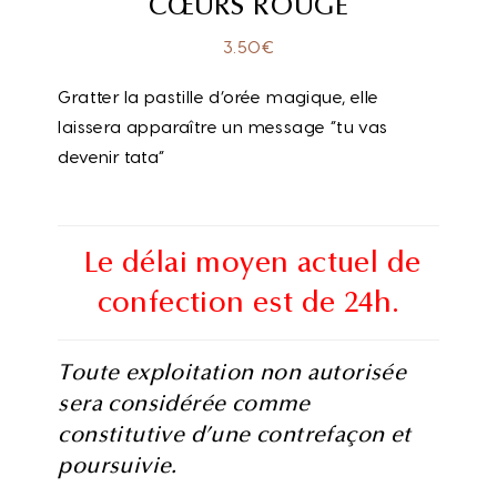
CŒURS ROUGE
3.50
€
Gratter la pastille d’orée magique, elle
laissera apparaître un message “tu vas
devenir tata”
Le délai moyen actuel de
confection est de 24h.
Toute exploitation non autorisée
sera considérée comme
constitutive d’une contrefaçon et
poursuivie.