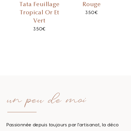
Tata Feuillage
Rouge
Tropical Or Et
3.50
€
Vert
3.50
€
un peu de moi
Passionnée depuis toujours par l'artisanat, la déco