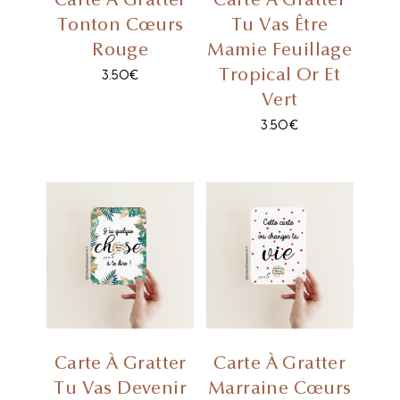
Tonton Cœurs
Tu Vas Être
Rouge
Mamie Feuillage
Tropical Or Et
3.50
€
Vert
3.50
€
Carte À Gratter
Carte À Gratter
Tu Vas Devenir
Marraine Cœurs