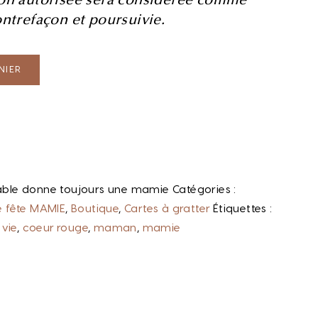
ontrefaçon et poursuivie.
NIER
ble donne toujours une mamie
Catégories :
 fête MAMIE
,
Boutique
,
Cartes à gratter
Étiquettes :
 vie
,
coeur rouge
,
maman
,
mamie