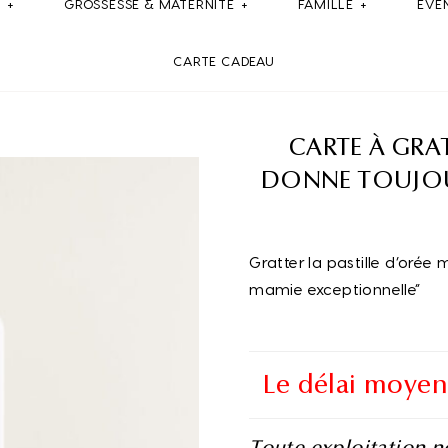
E
GROSSESSE & MATERNITE
FAMILLE
ÉVÉ
CARTE CADEAU
CARTE À GR
DONNE TOUJOU
Gratter la pastille d’orée
mamie exceptionnelle”
Le délai moyen
Toute exploitation 