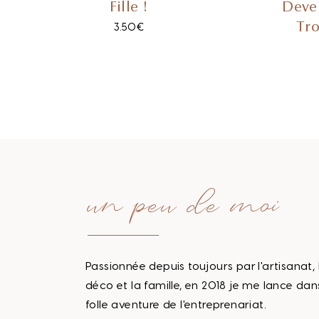
Fille !
Deven
Tro
3.50
€
un peu de moi
Passionnée depuis toujours par l'artisanat, 
déco et la famille, en 2018 je me lance dan
folle aventure de l'entreprenariat.