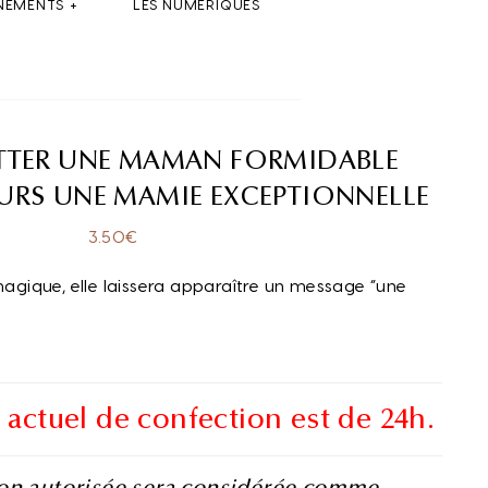
NEMENTS
LES NUMÉRIQUES
ATTER UNE MAMAN FORMIDABLE
RS UNE MAMIE EXCEPTIONNELLE
3.50
€
 magique, elle laissera apparaître un message “une
 actuel de confection est de 24h.
non autorisée sera considérée comme