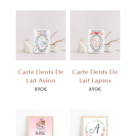
Carte Dents De
Carte Dents De
Lait Avion
Lait Lapins
8.90
€
8.90
€