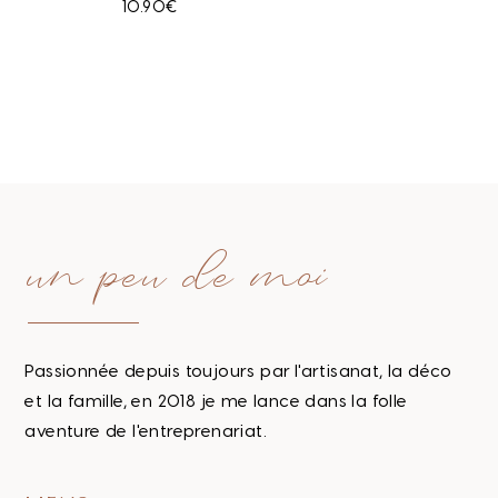
10.90
€
5.00
Sur 5
un peu de moi
Passionnée depuis toujours par l'artisanat, la déco
et la famille, en 2018 je me lance dans la folle
aventure de l'entreprenariat.