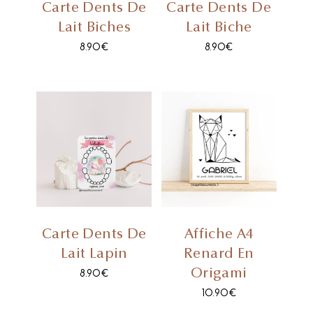
Carte Dents De
Carte Dents De
Lait Biches
Lait Biche
8.90
€
8.90
€
Carte Dents De
Affiche A4
Lait Lapin
Renard En
Origami
8.90
€
10.90
€