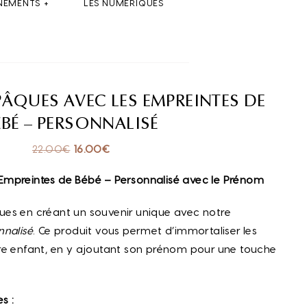
NEMENTS
LES NUMÉRIQUES
ÂQUES AVEC LES EMPREINTES DE
ÉBÉ – PERSONNALISÉ
22.00
€
16.00
€
Empreintes de Bébé – Personnalisé avec le Prénom
ues en créant un souvenir unique avec notre
nnalisé
. Ce produit vous permet d’immortaliser les
re enfant, en y ajoutant son prénom pour une touche
s :