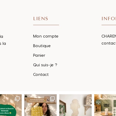
LIENS
INFO
Mon compte
CHAREN
la
contac
s la
Boutique
Panier
Qui suis-je ?
Contact