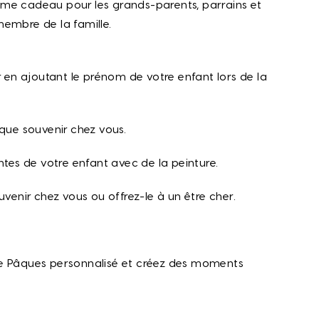
me cadeau pour les grands-parents, parrains et
membre de la famille.
r en ajoutant le prénom de votre enfant lors de la
aque souvenir chez vous.
tes de votre enfant avec de la peinture.
uvenir chez vous ou offrez-le à un être cher.
de Pâques personnalisé et créez des moments