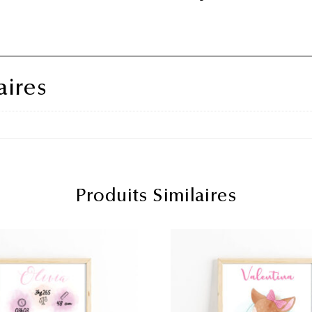
ires
Produits Similaires