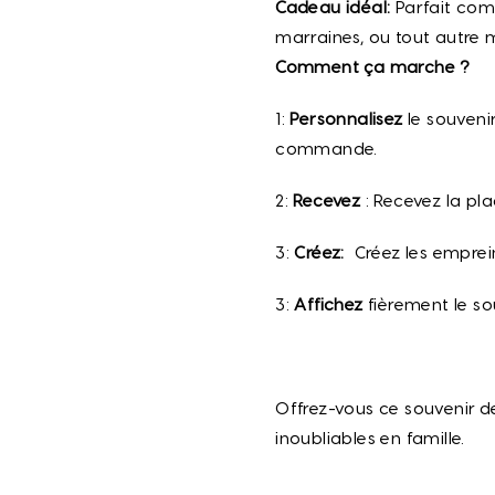
Cadeau idéal:
Parfait com
marraines, ou tout autre 
Comment ça marche ?
1:
Personnalisez
le souveni
commande.
2:
Recevez
: Recevez la pl
3:
Créez:
Créez les emprein
3:
Affichez
fièrement le so
Offrez-vous ce souvenir 
inoubliables en famille.