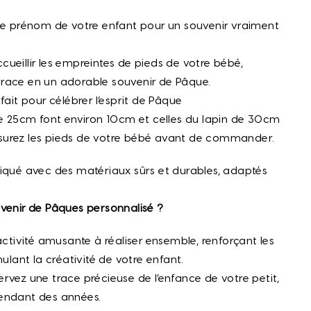
le prénom de votre enfant pour un souvenir vraiment
ueillir les empreintes de pieds de votre bébé,
trace en un adorable souvenir de Pâque.
fait pour célébrer l’esprit de Pâque
 de 25cm font environ 10cm et celles du lapin de 30cm
surez les pieds de votre bébé avant de commander.
iqué avec des matériaux sûrs et durables, adaptés
uvenir de Pâques personnalisé ?
ctivité amusante à réaliser ensemble, renforçant les
mulant la créativité de votre enfant.
rvez une trace précieuse de l’enfance de votre petit,
pendant des années.