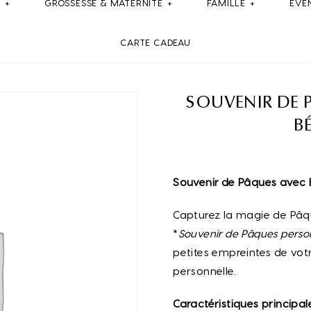
E
GROSSESSE & MATERNITE
FAMILLE
ÉVÉ
CARTE CADEAU
SOUVENIR DE P
B
Souvenir de Pâques avec 
Capturez la magie de Pâq
*
Souvenir de Pâques perso
petites empreintes de vot
personnelle.
Caractéristiques principale