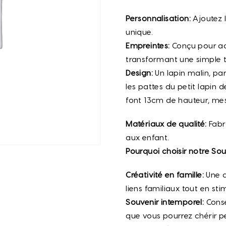
Personnalisation:
Ajoutez 
unique.
Empreintes:
Conçu pour acc
transformant une simple 
Design:
Un lapin malin, par
les pattes du petit lapin
font 13cm de hauteur, me
Matériaux de qualité:
Fabr
aux enfant.
Pourquoi choisir notre So
Créativité en famille:
Une a
liens familiaux tout en sti
Souvenir intemporel:
Conse
que vous pourrez chérir 