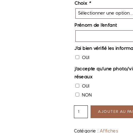
Choix
*
Prénom de l’enfant
J’ai bien vérifié les info
OUI
j’accepte qu’une photo/v
réseaux
OUI
NON
AJOUTER AU PA
Catégorie :
Affiches