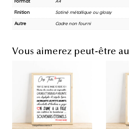
Format
A4
Finition
Satiné métallique ou glossy
Autre
Cadre non fourni
Vous aimerez peut-être a