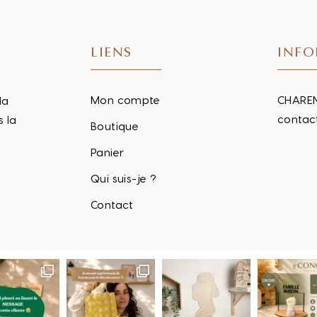
LIENS
INFO
Mon compte
CHAREN
la
contac
s la
Boutique
Panier
Qui suis-je ?
Contact