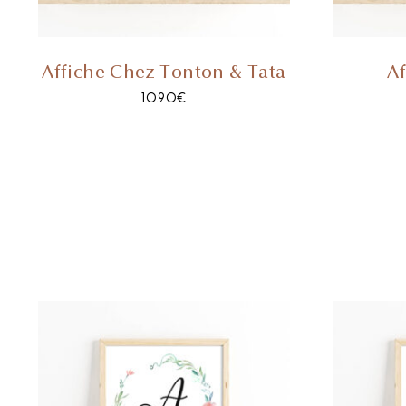
Affiche Chez Tonton & Tata
Af
10.90
€