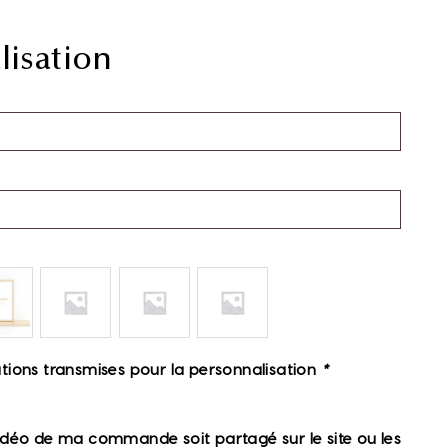
isation
rmations transmises pour la personnalisation
*
idéo de ma commande soit partagé sur le site ou les