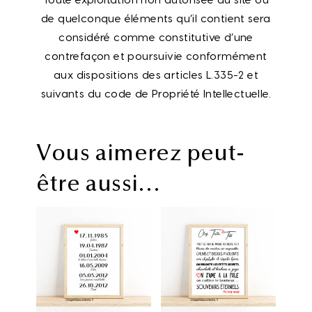
Toute exploitation non autorisée du site ou
de quelconque éléments qu’il contient sera
considéré comme constitutive d’une
contrefaçon et poursuivie conformément
aux dispositions des articles L.335-2 et
suivants du code de Propriété Intellectuelle.
Vous aimerez peut-
être aussi…