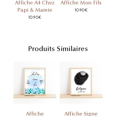
Affiche A4 Chez
Affiche Mon Fils
Papi & Mamie
10.90
€
10.90
€
Produits Similaires
Affiche
Affiche Signe