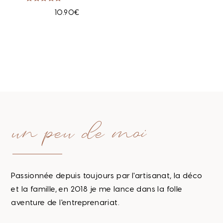
Note
10.90
€
5.00
Sur 5
un peu de moi
Passionnée depuis toujours par l'artisanat, la déco
et la famille, en 2018 je me lance dans la folle
aventure de l'entreprenariat.