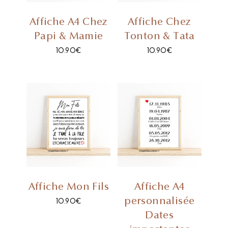
Affiche A4 Chez
Affiche Chez
Papi & Mamie
Tonton & Tata
10.90
€
10.90
€
Affiche Mon Fils
Affiche A4
personnalisée
10.90
€
Dates