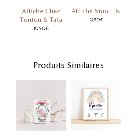
Affiche Chez
Affiche Mon Fils
Tonton & Tata
10.90
€
10.90
€
Produits Similaires