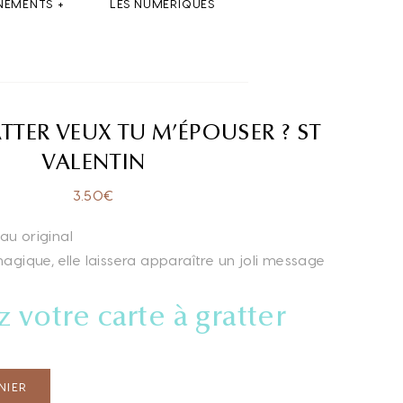
NEMENTS
LES NUMÉRIQUES
TTER VEUX TU M’ÉPOUSER ? ST
VALENTIN
3.50
€
au original
 magique, elle laissera apparaître un joli message
 votre carte à gratter
NIER