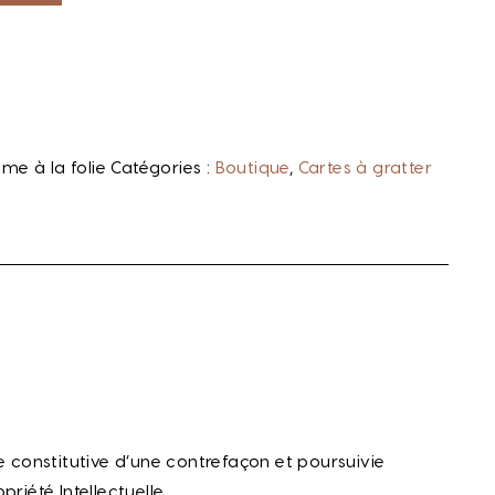
ime à la folie
Catégories :
Boutique
,
Cartes à gratter
 constitutive d’une contrefaçon et poursuivie
iété Intellectuelle.