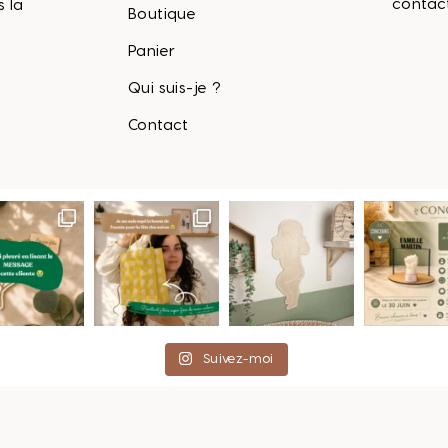
contac
s la
Boutique
Panier
Qui suis-je ?
Contact
Suivez-moi