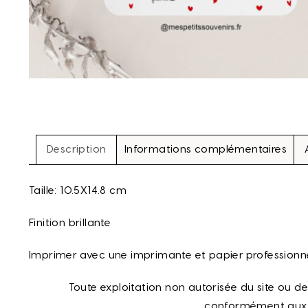
Description
Informations complémentaires
Taille: 10.5X14.8 cm
Finition brillante
Imprimer avec une imprimante et papier professionne
Toute exploitation non autorisée du site ou 
conformément aux di