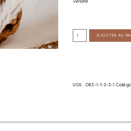
vendre.
AJOUTER AU PA
UGS :
083-1-1-2-2-1
Catégo