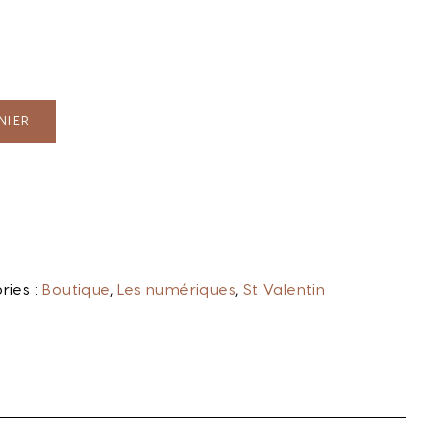
NIER
ries :
Boutique
,
Les numériques
,
St Valentin