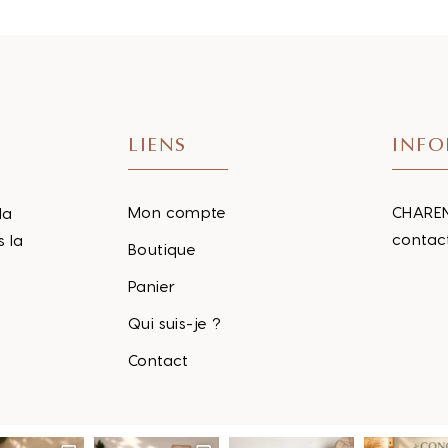
LIENS
INFO
Mon compte
CHAREN
la
contac
s la
Boutique
Panier
Qui suis-je ?
Contact