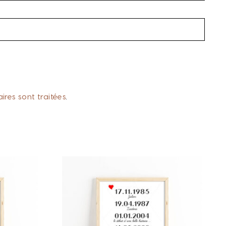
res sont traitées
.