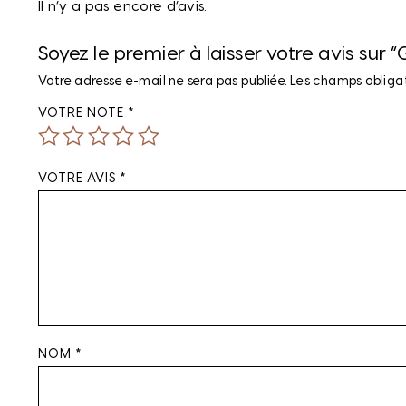
Il n’y a pas encore d’avis.
Soyez le premier à laisser votre avis su
Votre adresse e-mail ne sera pas publiée.
Les champs obligat
VOTRE NOTE
*
VOTRE AVIS
*
NOM
*