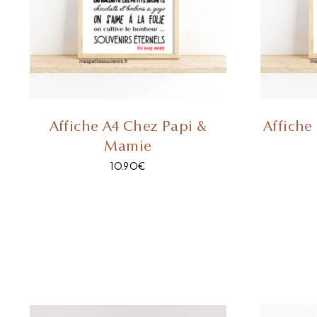
Affiche A4 Chez Papi &
Affiche
Mamie
10.90
€