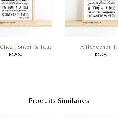
 Chez Tonton & Tata
Affiche Mon Fi
10.90
€
10.90
€
Produits Similaires