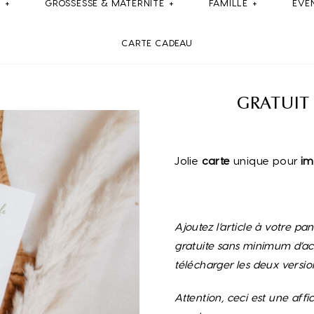
E
GROSSESSE & MATERNITE
FAMILLE
ÉVÉ
CARTE CADEAU
GRATUIT
Jolie
carte
unique pour
im
Ajoutez l’article à votre pa
gratuite sans minimum d’ach
télécharger les deux versio
Attention, ceci est une affi