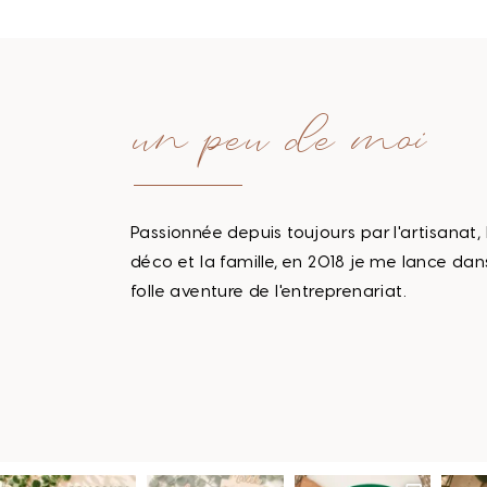
un peu de moi
Passionnée depuis toujours par l'artisanat, 
déco et la famille, en 2018 je me lance dan
folle aventure de l'entreprenariat.