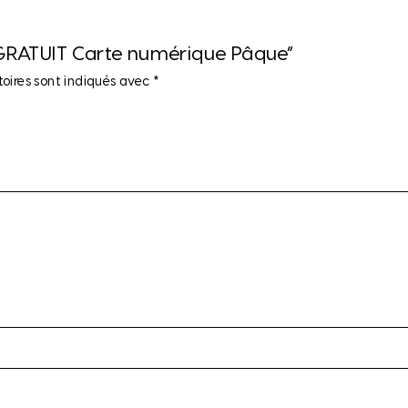
r “GRATUIT Carte numérique Pâque”
oires sont indiqués avec
*