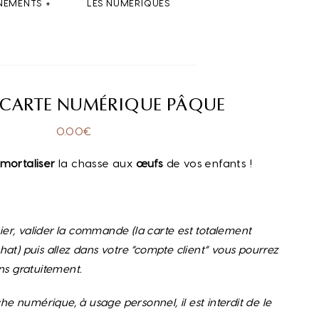
NEMENTS
LES NUMÉRIQUES
 CARTE NUMÉRIQUE PÂQUE
0.00
€
mortaliser
la chasse aux
œufs
de vos enfants !
nier, valider la commande (la carte est totalement
at) puis allez dans votre “compte client” vous pourrez
ns gratuitement.
che numérique, à usage personnel, il est interdit de le